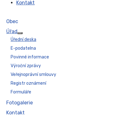
Kontakt
Obec
Úřad
Více o: Úřad
Úřední deska
E-podatelna
Povinné informace
Výroční zprávy
Veřejnoprávní smlouvy
Registr oznámení
Formuláře
Fotogalerie
Kontakt