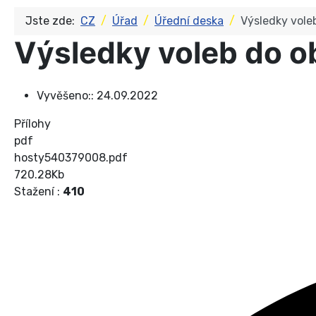
Jste zde:
CZ
Úřad
Úřední deska
Výsledky vole
Výsledky voleb do o
Vyvěšeno::
24.09.2022
Přílohy
pdf
hosty540379008.pdf
720.28Kb
Stažení :
410