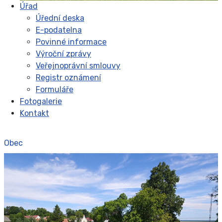
Úřad
Úřední deska
E-podatelna
Povinné informace
Výroční zprávy
Veřejnoprávní smlouvy
Registr oznámení
Formuláře
Fotogalerie
Kontakt
Obec