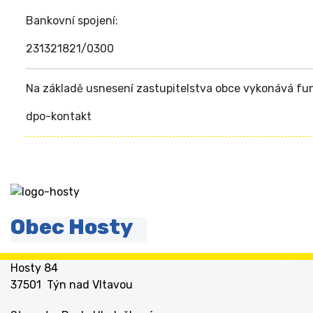
Bankovní spojení:
231321821/0300
Na základě usnesení zastupitelstva obce vykonává fu
dpo-kontakt
Obec Hosty
Hosty 84
37501 Týn nad Vltavou