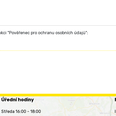
nkci "Pověřenec pro ochranu osobních údajů":
Úřední hodiny
Středa 16:00 - 18:00