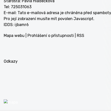
Starosta: Pavla Hladečková
Tel: 725031063
E-mail:
Tato e-mailová adresa je chráněna před spamboty
Pro její zobrazení musíte mít povolen Javascript.
IDDS: ijbamr6
Mapa webu
|
Prohlášení o přístupnosti
|
RSS
Odkazy