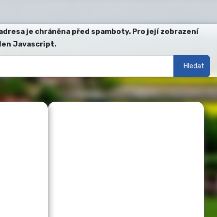
adresa je chráněna před spamboty. Pro její zobrazení
len Javascript.
Hledat