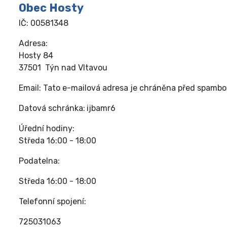
Obec Hosty
IČ: 00581348
Adresa:
Hosty 84
37501 Týn nad Vltavou
Email:
Tato e-mailová adresa je chráněna před spamboty
Datová schránka:
ijbamr6
Úřední hodiny:
Středa 16:00 - 18:00
Podatelna:
Středa 16:00 - 18:00
Telefonní spojení:
725031063