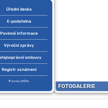
Úřední deska
E-podatelna
Povinné informace
Výroční zprávy
eřejnoprávní smlouvy
Registr oznámení
Formuláře
FOTOGALERIE