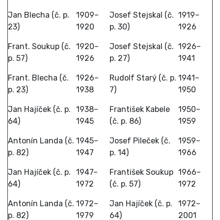
Jan Blecha (č. p.
1909–
Josef Stejskal (č.
1919–
23)
1920
p. 30)
1926
Frant. Soukup (č.
1920–
Josef Stejskal (č.
1926–
p. 57)
1926
p. 27)
1941
Frant. Blecha (č.
1926–
Rudolf Starý (č. p.
1941–
p. 23)
1938
7)
1950
Jan Hajíček (č. p.
1938–
František Kabele
1950–
64)
1945
(č. p. 86)
1959
Antonín Landa (č.
1945–
Josef Pileček (č.
1959–
p. 82)
1947
p. 14)
1966
Jan Hajíček (č. p.
1947–
František Soukup
1966–
64)
1972
(č. p. 57)
1972
Antonín Landa (č.
1972–
Jan Hajíček (č. p.
1972–
p. 82)
1979
64)
2001