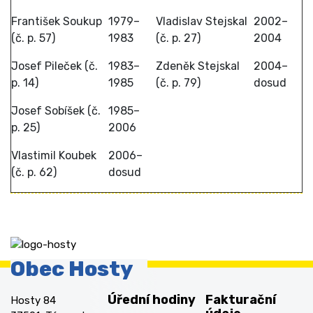
František Soukup
1979–
Vladislav Stejskal
2002–
(č. p. 57)
1983
(č. p. 27)
2004
Josef Pileček (č.
1983–
Zdeněk Stejskal
2004–
p. 14)
1985
(č. p. 79)
dosud
Josef Sobíšek (č.
1985–
p. 25)
2006
Vlastimil Koubek
2006–
(č. p. 62)
dosud
Obec Hosty
Úřední hodiny
Fakturační
Hosty 84