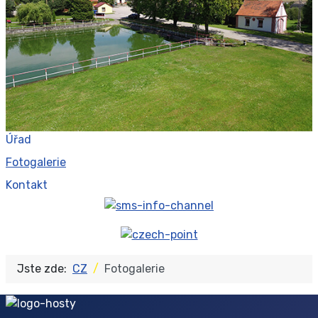
Úřad
Fotogalerie
Kontakt
Jste zde:
CZ
Fotogalerie