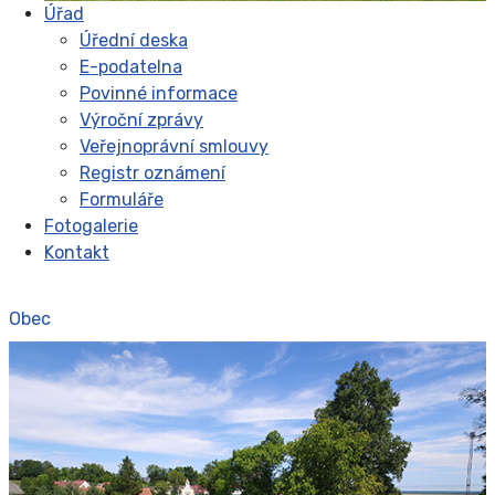
Úřad
Úřední deska
E-podatelna
Povinné informace
Výroční zprávy
Veřejnoprávní smlouvy
Registr oznámení
Formuláře
Fotogalerie
Kontakt
Obec