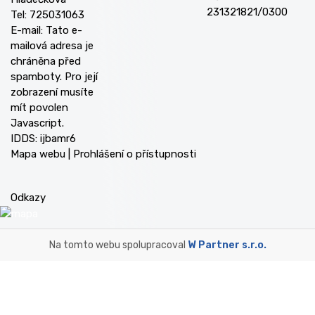
231321821/0300
Tel: 725031063
E-mail:
Tato e-
mailová adresa je
chráněna před
spamboty. Pro její
zobrazení musíte
mít povolen
Javascript.
IDDS: ijbamr6
Mapa webu
|
Prohlášení o přístupnosti
Odkazy
Na tomto webu spolupracoval
W Partner s.r.o.