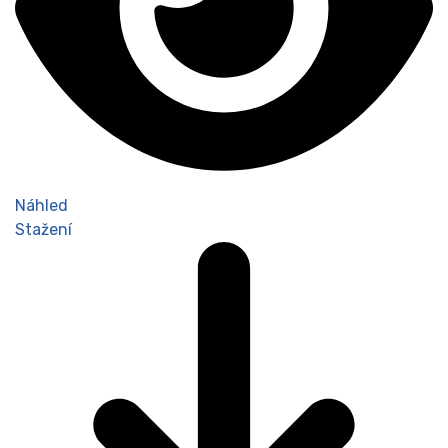
Náhled
Stažení