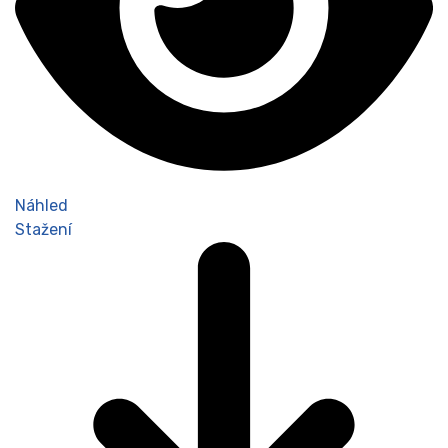
Náhled
Stažení