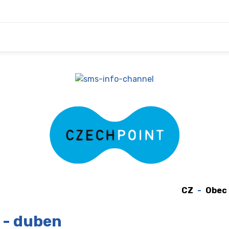
CZ
Obec
 - duben