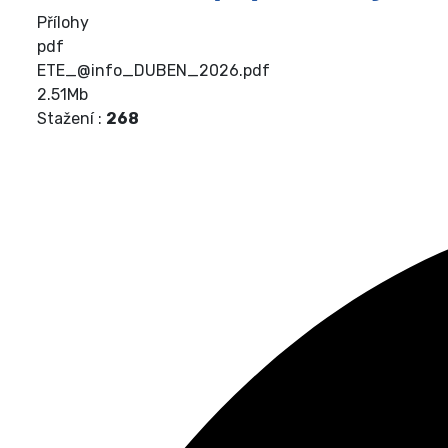
Přílohy
pdf
ETE_@info_DUBEN_2026.pdf
2.51Mb
Stažení :
268