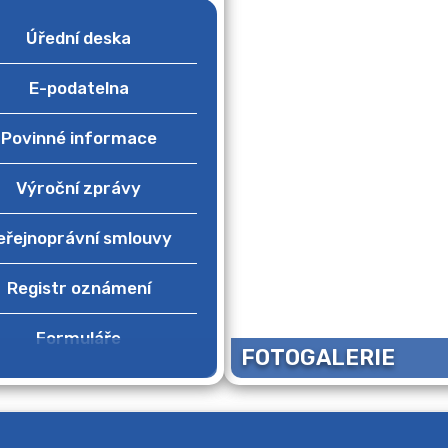
Úřední deska
E-podatelna
Povinné informace
Výroční zprávy
eřejnoprávní smlouvy
Registr oznámení
Formuláře
FOTOGALERIE