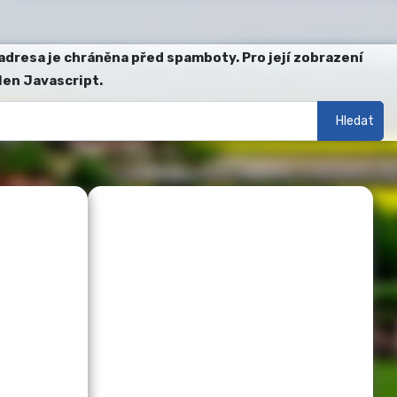
adresa je chráněna před spamboty. Pro její zobrazení
len Javascript.
Hledat