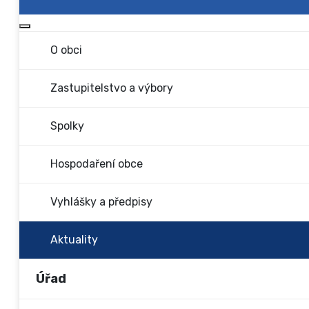
Více o: Obec
O obci
Zastupitelstvo a výbory
Spolky
Hospodaření obce
Vyhlášky a předpisy
Aktuality
Úřad