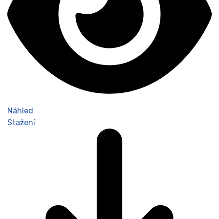
Náhled
Stažení