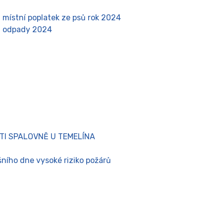
 místní poplatek ze psů rok 2024
- odpady 2024
TI SPALOVNĚ U TEMELÍNA
šního dne vysoké riziko požárů