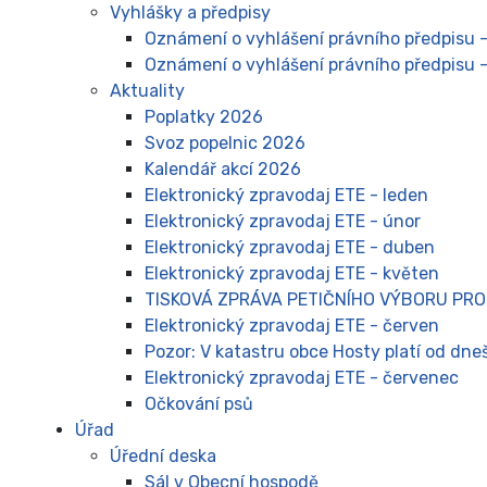
Vyhlášky a předpisy
Oznámení o vyhlášení právního předpisu -
Oznámení o vyhlášení právního předpisu 
Aktuality
Poplatky 2026
Svoz popelnic 2026
Kalendář akcí 2026
Elektronický zpravodaj ETE - leden
Elektronický zpravodaj ETE - únor
Elektronický zpravodaj ETE - duben
Elektronický zpravodaj ETE - květen
TISKOVÁ ZPRÁVA PETIČNÍHO VÝBORU PRO
Elektronický zpravodaj ETE - červen
Pozor: V katastru obce Hosty platí od dne
Elektronický zpravodaj ETE - červenec
Očkování psů
Úřad
Úřední deska
Sál v Obecní hospodě