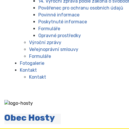
14. Výroční zpráva podle zákona o svobo
Pověřenec pro ochranu osobních údajů
Povinné informace
Poskytnuté informace
Formuláře
Opravné prostředky
Výroční zprávy
Veřejnoprávní smlouvy
Formuláře
Fotogalerie
Kontakt
Kontakt
Obec Hosty