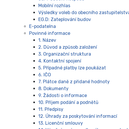
Mobilní rozhlas
Výsledky voleb do obecního zastupitelstv
EG.D: Zateplování budov
E-podatelna
Povinné informace
1. Název
2. Důvod a způsob založení
3. Organizační struktura
4. Kontaktní spojení
5. Případné platby lze poukázat
6. IČO
7. Plátce daně z přidané hodnoty
8. Dokumenty
9. Žádosti o informace
10. Příjem podání a podnětů
11. Předpisy
12. Úhrady za poskytování informací
13. Licenční smlouvy