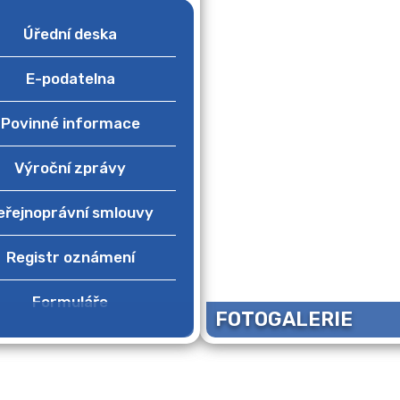
Úřední deska
E-podatelna
Povinné informace
Výroční zprávy
eřejnoprávní smlouvy
Registr oznámení
Formuláře
FOTOGALERIE