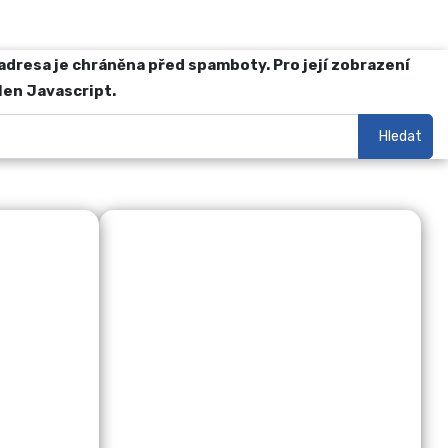
adresa je chráněna před spamboty. Pro její zobrazení
len Javascript.
Hledat